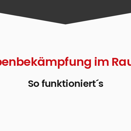
spenbekämpfung im R
So funktioniert´s