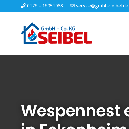
0176 – 16051988
service@gmbh-seibel.de
Wespennest 