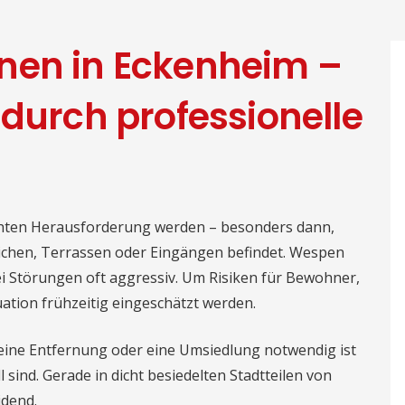
nen in Eckenheim –
 durch professionelle
chten Herausforderung werden – besonders dann,
ichen, Terrassen oder Eingängen befindet. Wespen
i Störungen oft aggressiv. Um Risiken für Bewohner,
uation frühzeitig eingeschätzt werden.
eine Entfernung oder eine Umsiedlung notwendig ist
ind. Gerade in dicht besiedelten Stadtteilen von
idend.