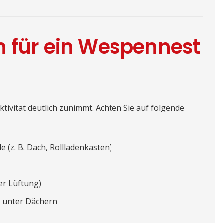
n für ein Wespennest
tivität deutlich zunimmt. Achten Sie auf folgende
 (z. B. Dach, Rollladenkasten)
er Lüftung)
r unter Dächern