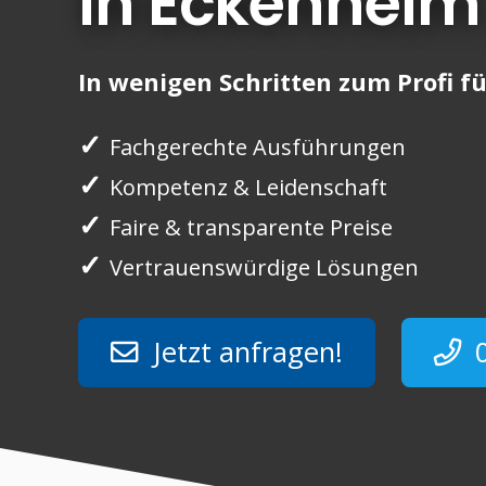
in Eckenheim
In wenigen Schritten zum Profi fü
✓
Fachgerechte Ausführungen
✓
Kompetenz & Leidenschaft
✓
Faire & transparente Preise
✓
Vertrauenswürdige Lösungen
Jetzt anfragen!