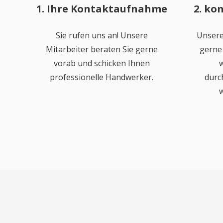
1. Ihre Kontaktaufnahme
2. ko
Sie rufen uns an! Unsere
Unsere
Mitarbeiter beraten Sie gerne
gerne 
vorab und schicken Ihnen
w
professionelle Handwerker.
durc
w