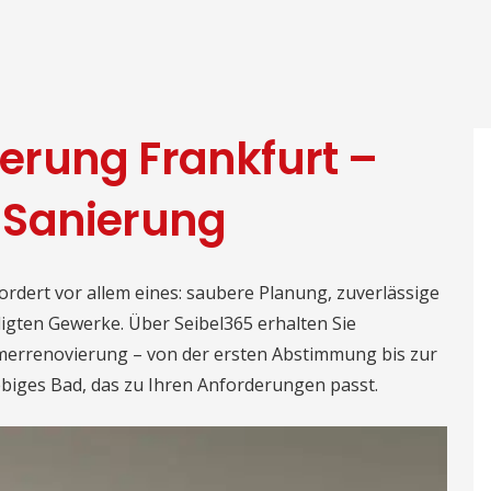
rung Frankfurt –
 Sanierung
ordert vor allem eines: saubere Planung, zuverlässige
igten Gewerke. Über Seibel365 erhalten Sie
errenovierung – von der ersten Abstimmung bis zur
lebiges Bad, das zu Ihren Anforderungen passt.
ng mit Seibel365 ab