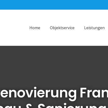
Home
Objektservice
Leistungen
novierung Fran