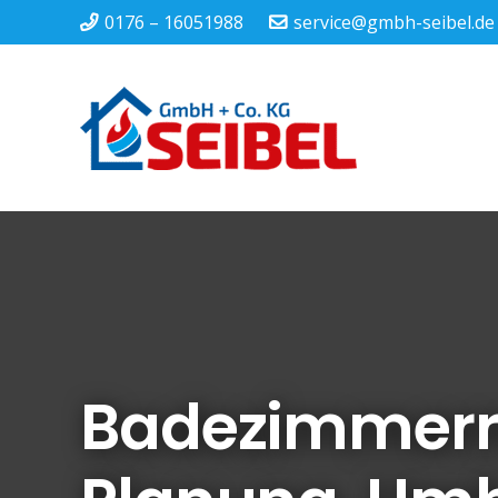
0176 – 16051988
service@gmbh-seibel.de
Badezimmerre