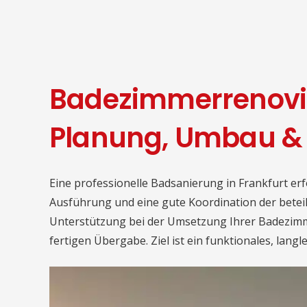
Badezimmerrenovie
Planung, Umbau &
Eine professionelle Badsanierung in Frankfurt erf
Ausführung und eine gute Koordination der beteil
Unterstützung bei der Umsetzung Ihrer Badezimm
fertigen Übergabe. Ziel ist ein funktionales, lang
So läuft die Badsanieru