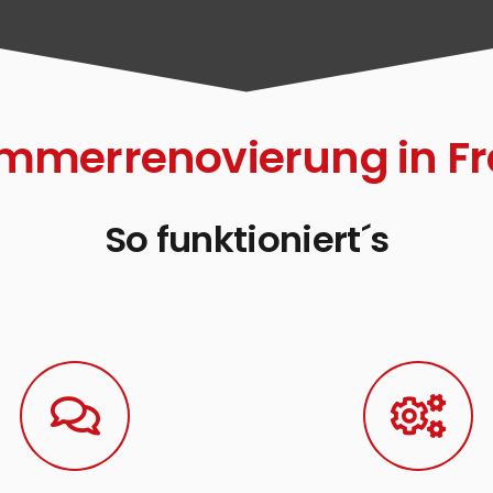
mmerrenovierung in Fr
So funktioniert´s