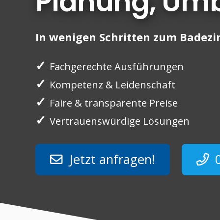
Planung, Um
In wenigen Schritten zum Badezim
✓
Fachgerechte Ausführungen
✓
Kompetenz & Leidenschaft
✓
Faire & transparente Preise
✓
Vertrauenswürdige Lösungen
Jetzt anfragen!