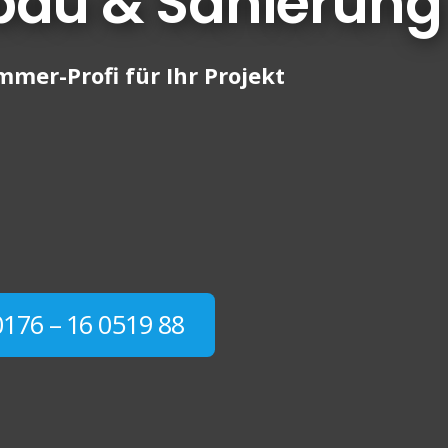
bau & Sanierung
mer-Profi für Ihr Projekt
0176 – 16 0519 88