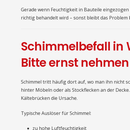
Gerade wenn Feuchtigkeit in Bauteile eingezogen is
richtig behandelt wird – sonst bleibt das Problem
Schimmelbefall in
Bitte ernst nehmen
Schimmel tritt häufig dort auf, wo man ihn nicht 
hinter Möbeln oder als Stockflecken an der Decke
Kältebrücken die Ursache.
Typische Auslöser für Schimmel:
zu hohe Luftfeuchtigkeit