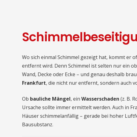
Schimmelbeseitigun
Wo sich einmal Schimmel gezeigt hat, kommt er o
entfernt wird. Denn Schimmel ist selten nur ein ober
Wand, Decke oder Ecke – und genau deshalb brau
Frankfurt
, die nicht nur entfernt, sondern auch v
Ob
bauliche Mängel
, ein
Wasserschaden
(z. B. 
Ursache sollte immer ermittelt werden. Auch in 
Häuser schimmelanfällig – gerade bei hoher Luft
Bausubstanz.