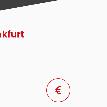
kfurt