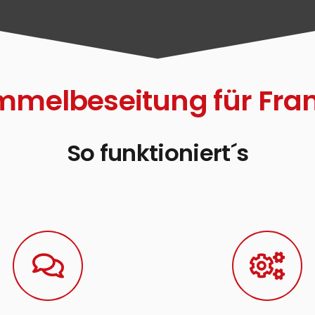
mmelbeseitung für Fran
So funktioniert´s