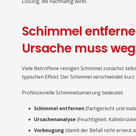
Lösung, die nachhaltig wirkt.
Schimmel entfernen
Ursache muss weg
Viele Betroffene reinigen Schimmel zunächst selbst
typischen Effekt: Der Schimmel verschwindet kur
Professionelle Schimmelsanierung bedeutet:
Schimmel entfernen
(fachgerecht und mate
Ursachenanalyse
(Feuchtigkeit, Kältebrück
Vorbeugung
(damit der Befall nicht erneut au