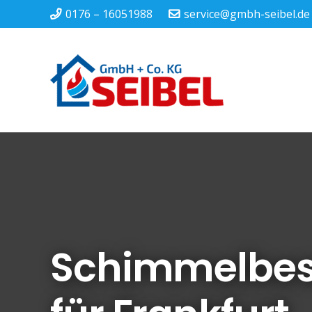
0176 – 16051988
service@gmbh-seibel.de
Schimmelbes