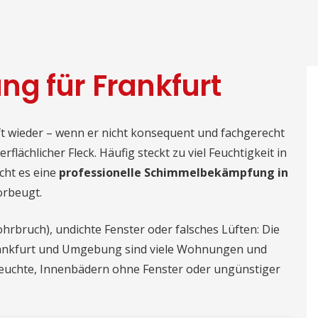
g für Frankfurt
ft wieder – wenn er nicht konsequent und fachgerecht
flächlicher Fleck. Häufig steckt zu viel Feuchtigkeit in
cht es eine
professionelle Schimmelbekämpfung in
orbeugt.
Rohrbruch), undichte Fenster oder falsches Lüften: Die
Frankfurt und Umgebung sind viele Wohnungen und
feuchte, Innenbädern ohne Fenster oder ungünstiger