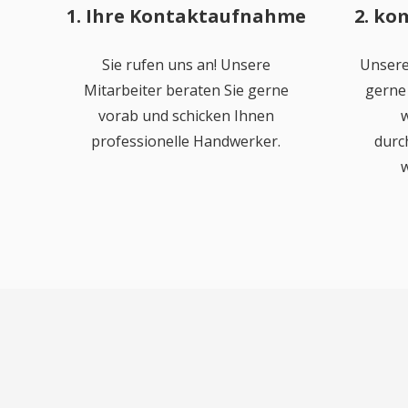
1. Ihre Kontaktaufnahme
2. ko
Sie rufen uns an! Unsere
Unsere
Mitarbeiter beraten Sie gerne
gerne 
vorab und schicken Ihnen
w
professionelle Handwerker.
durc
w