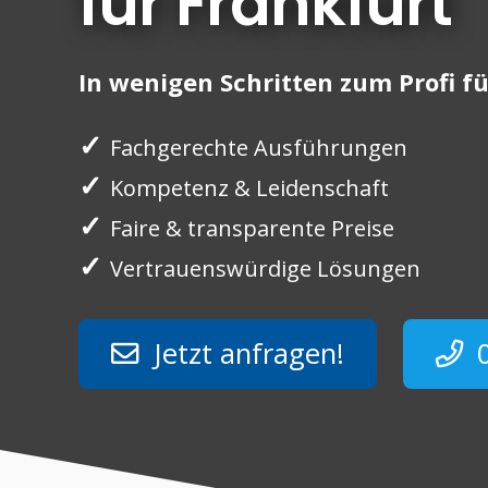
für Frankfurt
In wenigen Schritten zum Profi 
✓
Fachgerechte Ausführungen
✓
Kompetenz & Leidenschaft
✓
Faire & transparente Preise
✓
Vertrauenswürdige Lösungen
Jetzt anfragen!