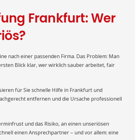
ng Frankfurt: Wer
riös?
line nach einer passenden Firma. Das Problem: Man
rsten Blick klar, wer wirklich sauber arbeitet, fair
sieren für Sie schnelle Hilfe in Frankfurt und
fachgerecht entfernen und die Ursache professionell
erminfrust und das Risiko, an einen unseriösen
hnell einen Ansprechpartner – und vor allem: eine