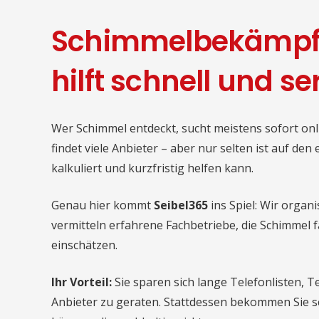
Schimmelbekämpfu
hilft schnell und se
Wer Schimmel entdeckt, sucht meistens sofort on
findet viele Anbieter – aber nur selten ist auf den e
kalkuliert und kurzfristig helfen kann.
Genau hier kommt
Seibel365
ins Spiel: Wir organi
vermitteln erfahrene Fachbetriebe, die Schimmel 
einschätzen.
Ihr Vorteil:
Sie sparen sich lange Telefonlisten, T
Anbieter zu geraten. Stattdessen bekommen Sie sc