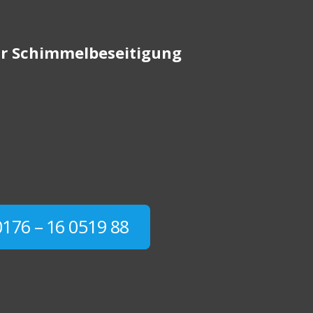
für Schimmelbeseitigung
0176 – 16 0519 88