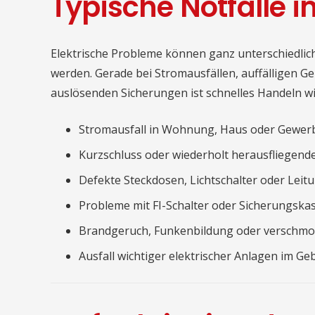
Typische Notfälle i
Elektrische Probleme können ganz unterschiedlic
werden. Gerade bei Stromausfällen, auffälligen 
auslösenden Sicherungen ist schnelles Handeln wi
Stromausfall in Wohnung, Haus oder Gewer
Kurzschluss oder wiederholt herausfliegend
Defekte Steckdosen, Lichtschalter oder Leit
Probleme mit FI-Schalter oder Sicherungska
Brandgeruch, Funkenbildung oder verschmor
Ausfall wichtiger elektrischer Anlagen im G