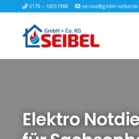
0176 – 16051988
service@gmbh-seibel.de
Elektro Notdi