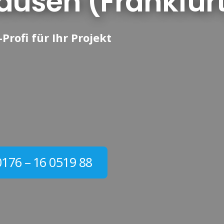
ausen (Frankfur
Profi für Ihr Projekt
0176 – 16 0519 88