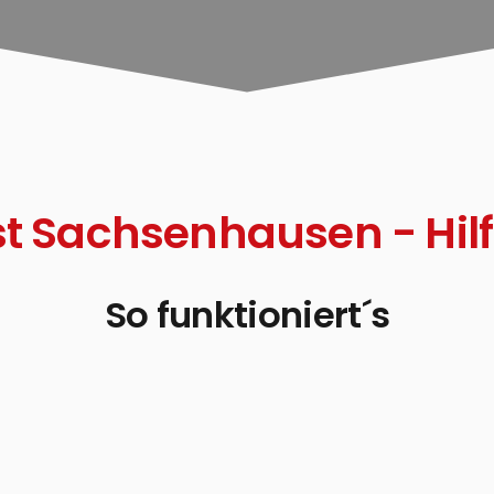
st Sachsenhausen - Hilf
So funktioniert´s