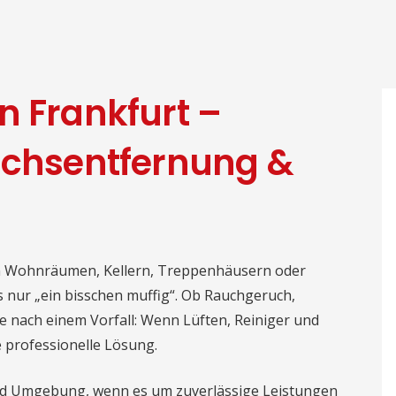
n Frankfurt –
uchsentfernung &
n Wohnräumen, Kellern, Treppenhäusern oder
s nur „ein bisschen muffig“. Ob Rauchgeruch,
e nach einem Vorfall: Wenn Lüften, Reiniger und
e professionelle Lösung.
und Umgebung, wenn es um zuverlässige Leistungen