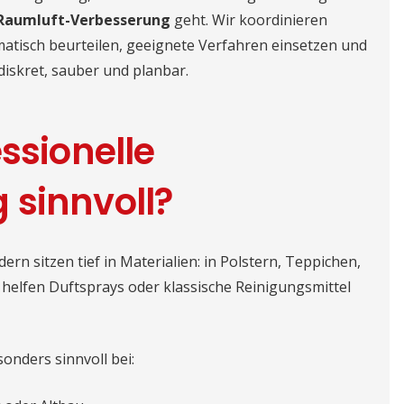
Raumluft-Verbesserung
geht. Wir koordinieren
atisch beurteilen, geeignete Verfahren einsetzen und
diskret, sauber und planbar.
ssionelle
 sinnvoll?
ern sitzen tief in Materialien: in Polstern, Teppichen,
helfen Duftsprays oder klassische Reinigungsmittel
onders sinnvoll bei: