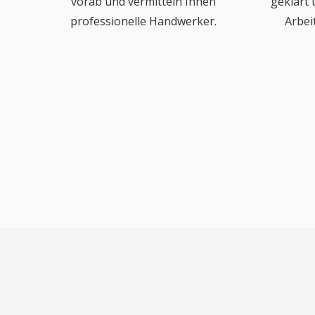
vorab und vermitteln Ihnen
geklärt
professionelle Handwerker.
Arbei