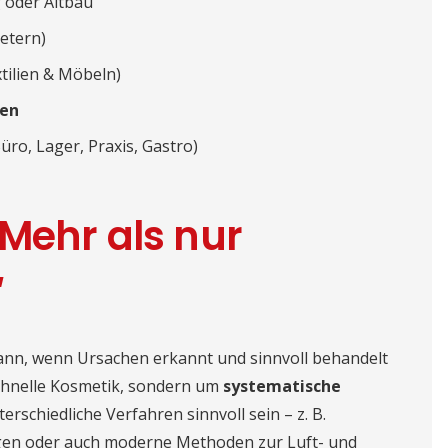
 oder Altbau
ietern)
xtilien & Möbeln)
den
üro, Lager, Praxis, Gastro)
Mehr als nur
“
ann, wenn Ursachen erkannt und sinnvoll behandelt
schnelle Kosmetik, sondern um
systematische
erschiedliche Verfahren sinnvoll sein – z. B.
gen oder auch moderne Methoden zur Luft- und