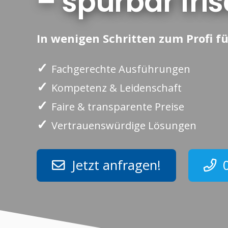
– spürbar fr
In wenigen Schritten zum Profi fü
✓
Fachgerechte Ausführungen
✓
Kompetenz & Leidenschaft
✓
Faire & transparente Preise
✓
Vertrauenswürdige Lösungen
Jetzt anfragen!