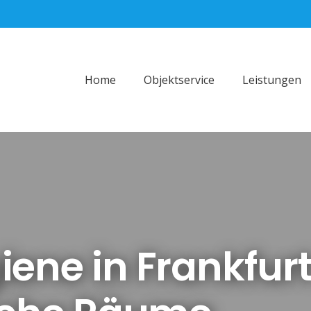
Home
Objektservice
Leistungen
ene in Frankfur