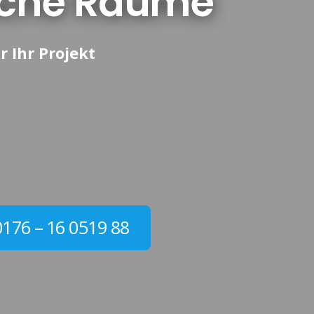
ische Räume
r Ihr Projekt
0176 – 16 0519 88