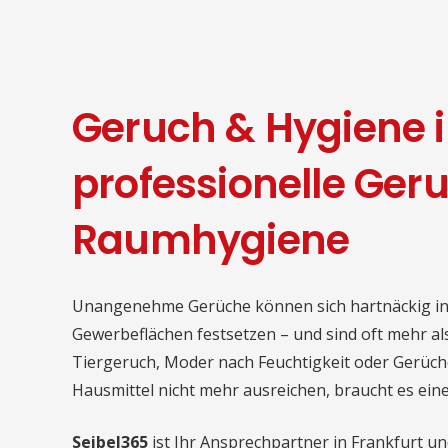
Geruch & Hygiene i
professionelle Ger
Raumhygiene
Unangenehme Gerüche können sich hartnäckig i
Gewerbeflächen festsetzen – und sind oft mehr al
Tiergeruch, Moder nach Feuchtigkeit oder Gerüch
Hausmittel nicht mehr ausreichen, braucht es ein
Seibel365
ist Ihr Ansprechpartner in Frankfurt 