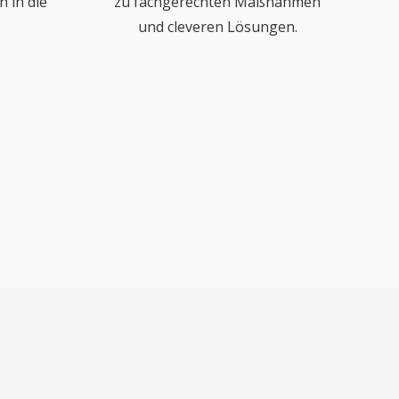
 in die
zu fachgerechten Maßnahmen
und cleveren Lösungen.