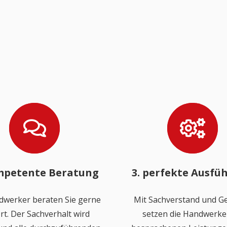
mpetente Beratung
3. perfekte Ausfü
dwerker beraten Sie gerne
Mit Sachverstand und Ge
rt. Der Sachverhalt wird
setzen die Handwerker