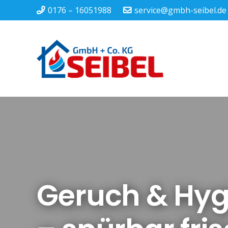
0176 – 16051988
service@gmbh-seibel.de
Geruch & Hygi