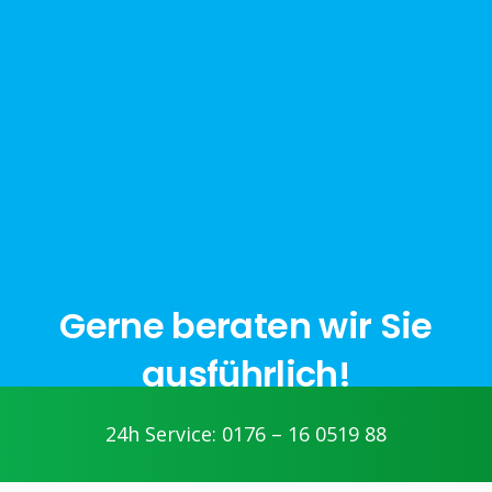
Gerne beraten wir Sie
ausführlich!
24h Service: 0176 – 16 0519 88
jetzt anfragen