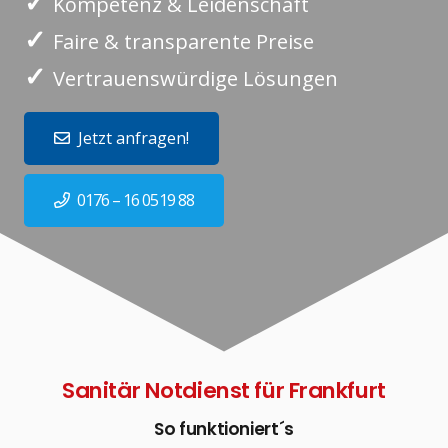
✓
Kompetenz & Leidenschaft
✓
Faire & transparente Preise
✓
Vertrauenswürdige Lösungen
Jetzt anfragen!
0176 – 16 0519 88
Sanitär Notdienst für Frankfurt
So funktioniert´s