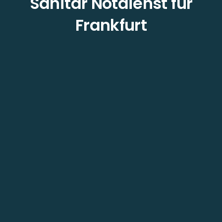
Sanitär Notdienst für
Frankfurt