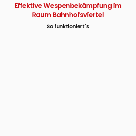
Effektive Wespenbekämpfung im
Raum Bahnhofsviertel
So funktioniert´s