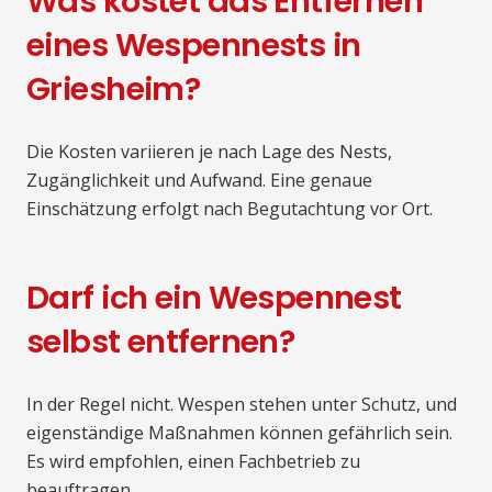
Was kostet das Entfernen
eines Wespennests in
Griesheim?
Die Kosten variieren je nach Lage des Nests,
Zugänglichkeit und Aufwand. Eine genaue
Einschätzung erfolgt nach Begutachtung vor Ort.
Darf ich ein Wespennest
selbst entfernen?
In der Regel nicht. Wespen stehen unter Schutz, und
eigenständige Maßnahmen können gefährlich sein.
Es wird empfohlen, einen Fachbetrieb zu
beauftragen.